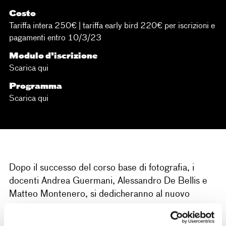
Costo
Tariffa intera 250€ | tariffa early bird 220€ per iscrizioni e
pagamenti entro 10/3/23
Modulo d'iscrizione
Scarica qui
Programma
Scarica qui
Dopo il successo del corso base di fotografia, i
docenti Andrea Guermani, Alessandro De Bellis e
Matteo Montenero, si dedicheranno al nuovo
corso
avanzato
di fotografia.