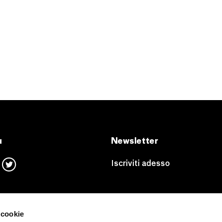
u
Newsletter
Iscriviti adesso
 cookie
pertura
Rent CAMERA