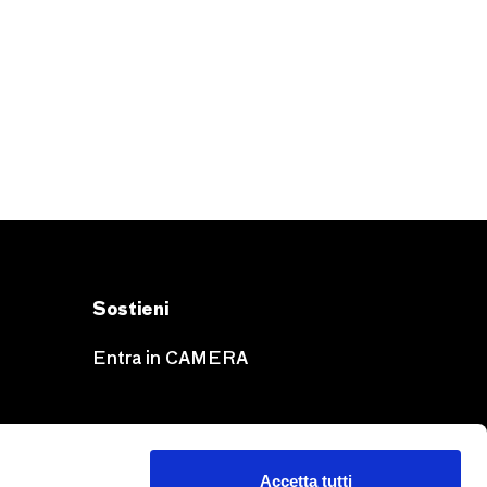
Sostieni
Entra in CAMERA
Accetta tutti
NOTE LEGALI