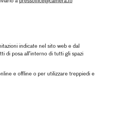
nviarlo a
pressoffice@camera.to
mitazioni indicate nel sito web e dal
 di posa all’interno di tutti gli spazi
nline e offline o per utilizzare treppiedi e