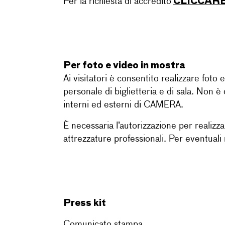
CLICCARE
Per la richiesta di accredito
Per foto e video in mostra
Ai visitatori è consentito realizzare foto 
personale di biglietteria e di sala. Non è c
interni ed esterni di CAMERA.
È necessaria l’autorizzazione per realizzar
attrezzature professionali. Per eventuali 
Press kit
Comunicato stampa