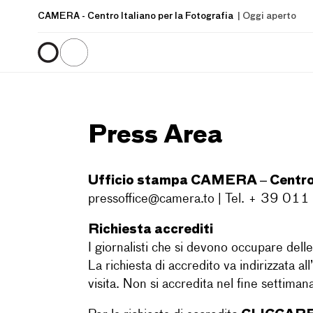
CAMERA
- Centro Italiano per la Fotografia
| Oggi aperto
Press Area
Ufficio stampa CAMERA – Centro I
pressoffice@camera.to
| Tel. + 39 01
Richiesta accrediti
I giornalisti che si devono occupare dell
La richiesta di accredito va indirizzata a
visita. Non si accredita nel fine settimana