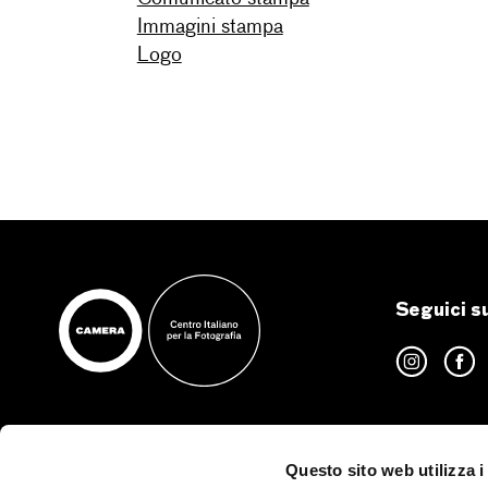
Immagini stampa
Logo
Seguici s
Questo sito web utilizza i
CAMERA – Centro Italiano
Orari di a