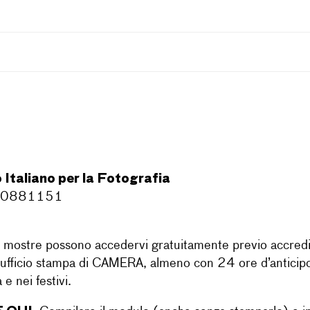
taliano per la Fotografia
1 0881151
e mostre possono accedervi gratuitamente previo accredito 
ll’ufficio stampa di CAMERA, almeno con 24 ore d’anticipo,
 e nei festivi.