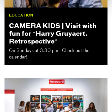
EDUCATION
CAMERA KIDS | Visit with
fun for “Harry Gruyaert.
Retrospective”
On Sundays at 3.30 pm | Check out the
calendar!