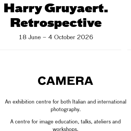
Werner Jeker.
Photo Typo
Project Room | 18 June – 4 October 2026
CAMERA
An exhibition centre for both Italian and international
photography.
A centre for image education, talks, ateliers and
workshops.