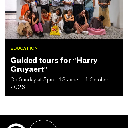
EDUCATION
Guided tours for “Harry
Gruyaert”
On Sunday at 5pm | 18 June – 4 October
2026