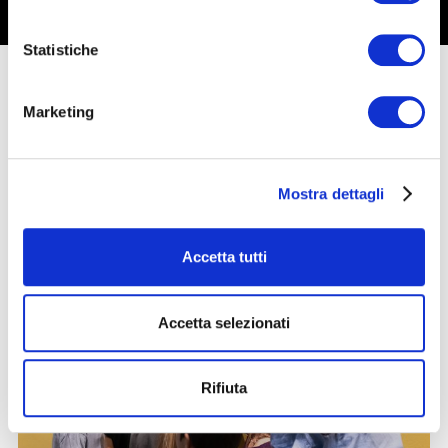
Statistiche
Activities
Marketing
Mostra dettagli
Accetta tutti
Accetta selezionati
Rifiuta