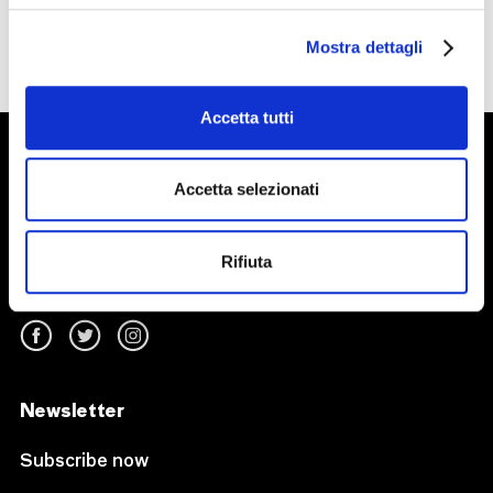
Mostra dettagli
Accetta tutti
Accetta selezionati
Rifiuta
Follow us on
Newsletter
Subscribe now