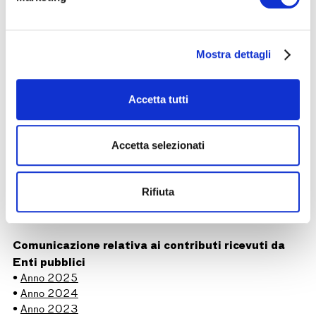
Mostra dettagli
With the Patronage of
Accetta tutti
Accetta selezionati
Bilancio Sociale
Rifiuta
•
Anno 2025
Comunicazione relativa ai contributi ricevuti da
Enti pubblici
•
Anno 2025
•
Anno 2024
•
Anno 2023