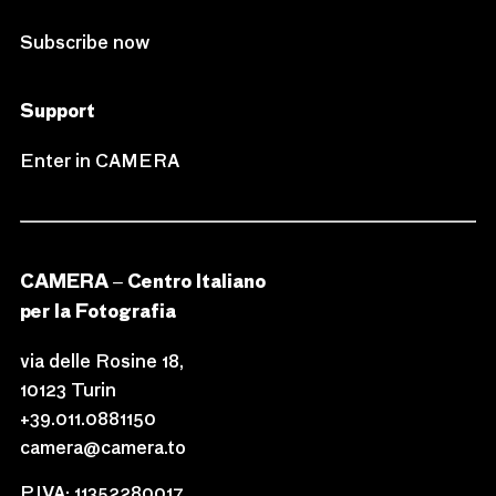
Subscribe now
Support
Enter in CAMERA
CAMERA – Centro Italiano
per la Fotografia
via delle Rosine 18,
10123 Turin
+39.011.0881150
camera@camera.to
P.IVA: 11352280017