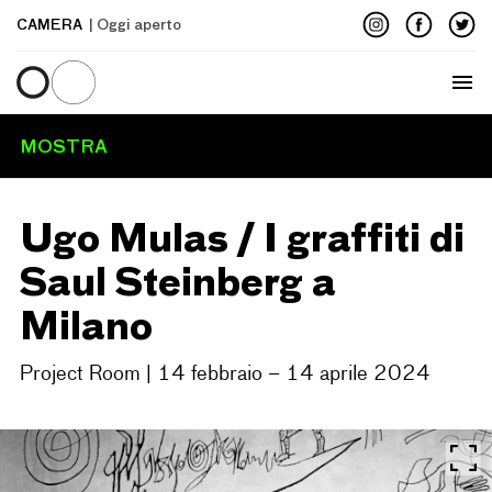
CAMERA
| Oggi aperto
Menu
MOSTRA
Ugo Mulas / I graffiti di
Saul Steinberg a
Milano
Project Room | 14 febbraio – 14 aprile 2024