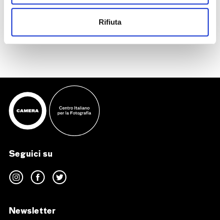
inviato da Steinberg al fotografo.
Rifiuta
Il catalogo sarà presto disponibile.
Seguici su
Newsletter