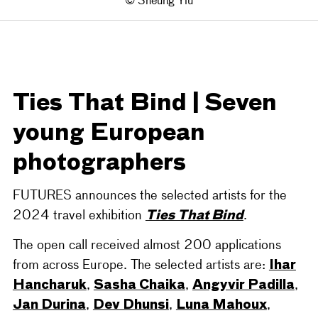
© Sheung Yiu
Ties That Bind | Seven
young European
photographers
FUTURES announces the selected artists for the
Ties That Bind
2024 travel exhibition
.
The open call received almost 200 applications
Ihar
from across Europe. The selected artists are:
Hancharuk
Sasha Chaika
Angyvir Padilla
,
,
,
Jan Durina
Dev Dhunsi
Luna Mahoux
,
,
,