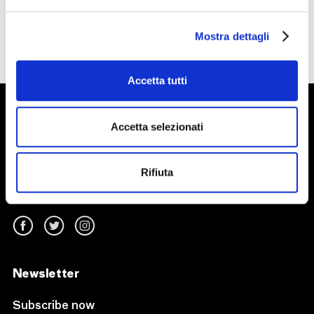
Mostra dettagli
Accetta tutti
Accetta selezionati
Rifiuta
Follow us on
Newsletter
Subscribe now