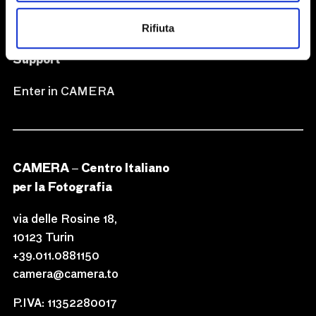
Subscribe now
Rifiuta
Support
Enter in CAMERA
CAMERA – Centro Italiano
per la Fotografia
via delle Rosine 18,
10123 Turin
+39.011.0881150
camera@camera.to
P.IVA: 11352280017