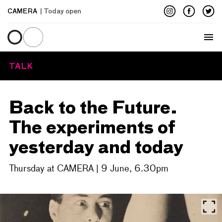
CAMERA
| Today open
Menu
TALK
Back to the Future.
The experiments of
yesterday and today
Thursday at CAMERA | 9 June, 6.30pm