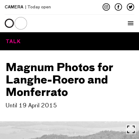
CAMERA
| Today open
Menu
TALK
Magnum Photos for
Langhe-Roero and
Monferrato
Until 19 April 2015