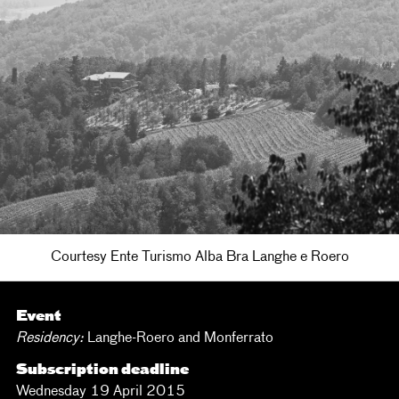
Courtesy Ente Turismo Alba Bra Langhe e Roero
Event
Residency:
Langhe-Roero and Monferrato
Subscription deadline
Wednesday 19 April 2015