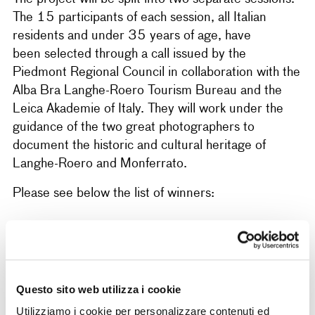
The 15 participants of each session, all Italian
residents and under 35 years of age, have
been selected through a call issued by the
Piedmont Regional Council in collaboration with the
Alba Bra Langhe-Roero Tourism Bureau and the
Leica Akademie of Italy. They will work under the
guidance of the two great photographers to
document the historic and cultural heritage of
Langhe-Roero and Monferrato.
Please see below the list of winners:
Group 1. Alex Webb
25 May–2 June, 2015
Questo sito web utilizza i cookie
AIMAR Federico (Turin)
Utilizziamo i cookie per personalizzare contenuti ed