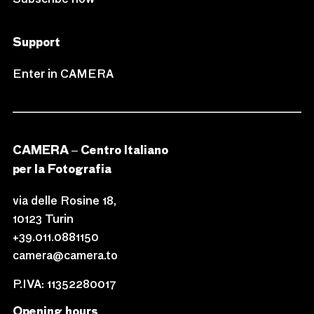
Support
Enter in CAMERA
CAMERA – Centro Italiano
per la Fotografia
via delle Rosine 18,
10123 Turin
+39.011.0881150
camera@camera.to
P.IVA: 11352280017
Opening hours