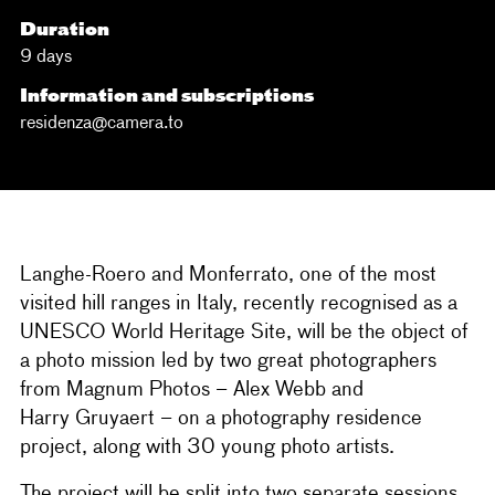
Duration
9 days
Information and subscriptions
residenza@camera.to
Langhe-Roero and Monferrato, one of the most
visited hill ranges in Italy, recently recognised as a
UNESCO World Heritage Site, will be the object of
a photo mission led by two great photographers
from Magnum Photos – Alex Webb and
Harry Gruyaert – on a photography residence
project, along with 30 young photo artists.
The project will be split into two separate sessions.