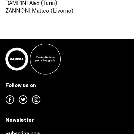
RAMPINI Alex (Turin)
ZANNONI Matteo (Livorno)
Follow us on
Newsletter
Subscribe now