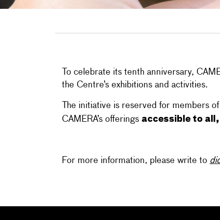
To celebrate its tenth anniversary, CAM
the Centre’s exhibitions and activities.
The initiative is reserved for members of 
accessible to all
CAMERA’s offerings
For more information, please write to
di