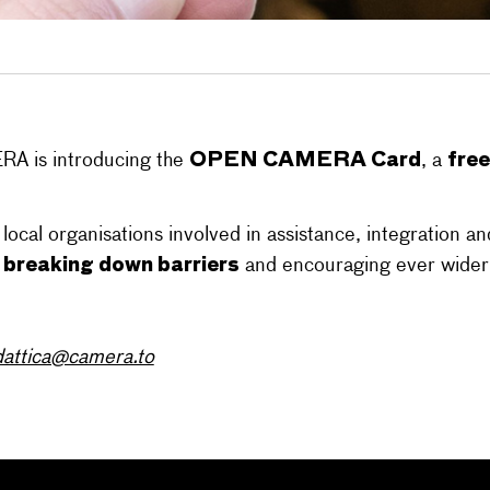
OPEN CAMERA Card
free
ERA is introducing the
, a
local organisations involved in assistance, integration an
, breaking down barriers
and encouraging ever wider p
dattica@camera.to