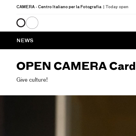
CAMERA
- Centro Italiano per la Fotografia
| Today open
NEWS
OPEN CAMERA Card
Give culture!