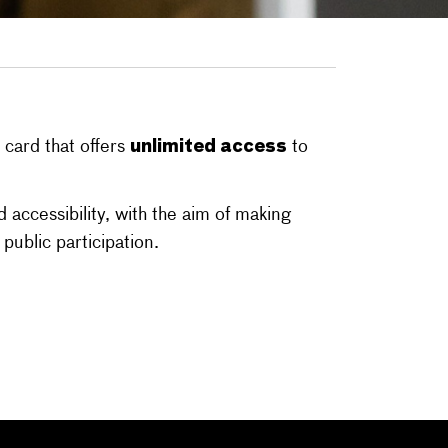
unlimited access
card that offers
to
d accessibility, with the aim of making
ublic participation.