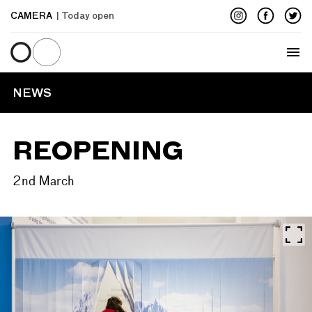
CAMERA
| Today open
Menu
NEWS
REOPENING
2nd March