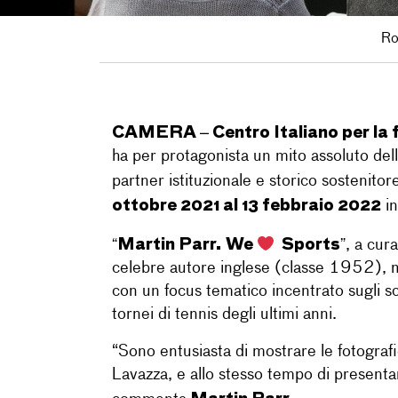
Ro
CAMERA – Centro Italiano per la 
ha per protagonista un mito assoluto del
partner istituzionale e storico sosteni
ottobre 2021 al 13 febbraio 2022
in
“Martin Parr. We
Sports”
, a cur
celebre autore inglese (classe 1952), m
con un focus tematico incentrato sugli sc
tornei di tennis degli ultimi anni.
“Sono entusiasta di mostrare le fotografi
Lavazza, e allo stesso tempo di presentar
Martin Parr