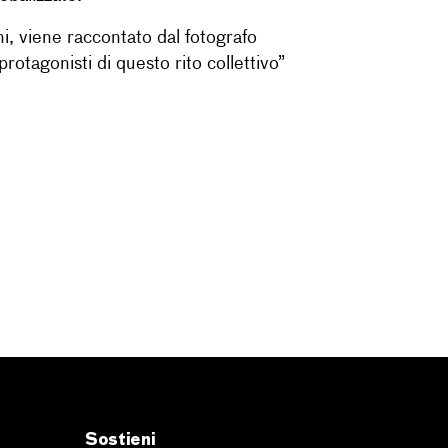
ni, viene raccontato dal fotografo
 protagonisti di questo rito collettivo”
Sostieni