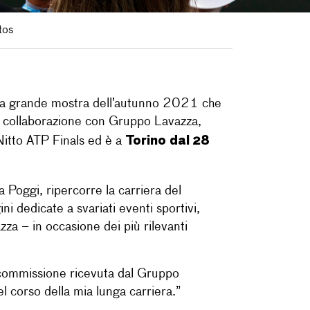
tos
 la grande mostra dell’autunno 2021 che
in collaborazione con Gruppo Lavazza,
Torino
dal 28
Nitto ATP Finals ed è a
 Poggi, ripercorre la carriera del
dedicate a svariati eventi sportivi,
za – in occasione dei più rilevanti
te commissione ricevuta dal Gruppo
l corso della mia lunga carriera.”