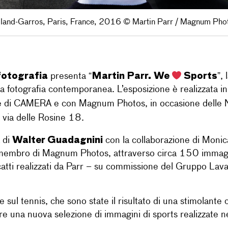
land-Garros, Paris, France, 2016 © Martin Parr / Magnum Pho
fotografia
“Martin Parr. We
Sports”
presenta
,
la fotografia contemporanea. L’esposizione è realizzata 
tore di CAMERA e con Magnum Photos, in occasione delle 
 via delle Rosine 18.
Walter Guadagnini
a di
con la collaborazione di Monica
embro di Magnum Photos, attraverso circa 150 immagini 
atti realizzati da Parr – su commissione del Gruppo Lavaz
e sul tennis, che sono state il risultato di una stimolan
e una nuova selezione di immagini di sports realizzate ne