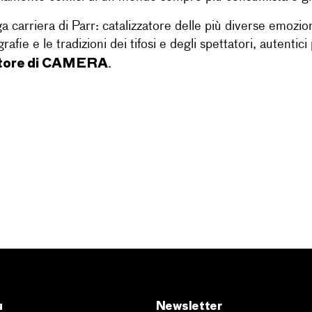
a carriera di Parr: catalizzatore delle più diverse emozio
afie e le tradizioni dei tifosi e degli spettatori, autentici
ttore di CAMERA
.
u
Newsletter