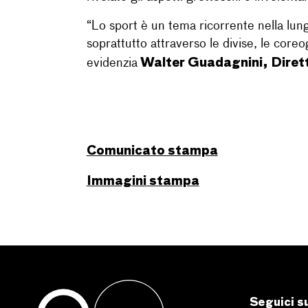
“Lo sport è un tema ricorrente nella lung
soprattutto attraverso le divise, le coreogr
Walter Guadagnini, Dire
evidenzia
Comunicato stampa
Immagini stampa
Seguici s